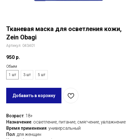
Тканевая маска для осветления кожи,
Zein Obagi
Артикул:
043401
950
р.
Обьем
1 шт
3 шт
5 шт
Добавить в корзину
Возраст
: 18+
Назначение
: осветление, питание, смягчение, увлажнение
Время применения
: универсальный
Пол
: для женщин