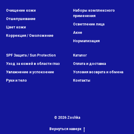
Очищение кожи
Наборы комплексного
применения
Отшелушевание
Осветление лица
Цвет кожи
Акне
Коррекция / Омоложение
Нормализация
SPF Защита / Sun Protection
Каталог
Уход за кожей в области глаз
Оплата и доставка
Увлажнение и успокоение
Условия возврата и обмена
Руки и тело
Контакты
© 2026 Zoshka
Вернуться наверх