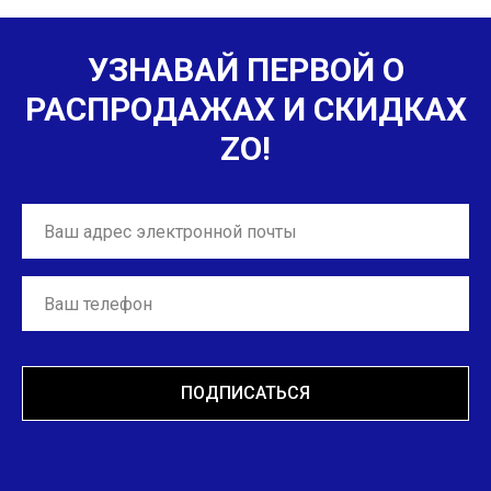
УЗНАВАЙ ПЕРВОЙ О
РАСПРОДАЖАХ И СКИДКАХ
ZO!
ПОДПИСАТЬСЯ