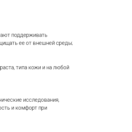
огают поддерживать
щищать ее от внешней среды;
аста, типа кожи и на любой
нические исследования,
ость и комфорт при