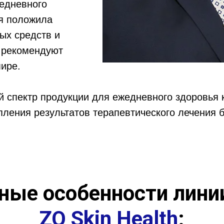
жедневного
ия положила
ых средств и
е рекомендуют
мире.
спектр продукции для ежедневного здоровья к
ления результатов терапевтического лечения б
ные особенности лини
ZO Skin Health
: