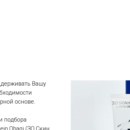
ддерживать Вашу
обходимости
рной основе.
и подбора
ein Obagi (ЗО Скин