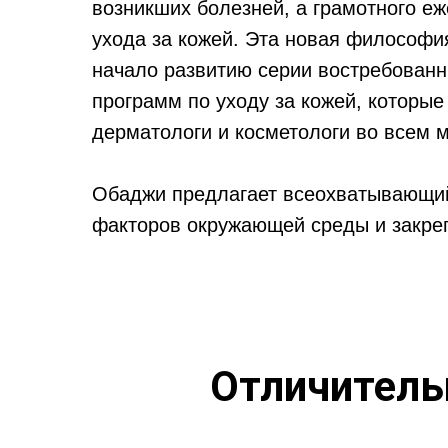
возникших болезней, а грамотного е
ухода за кожей. Эта новая философ
начало развитию серии востребованн
программ по уходу за кожей, которы
дерматологи и косметологи во всем 
Обаджи предлагает всеохватывающий 
факторов окружающей среды и закреп
Отличитель