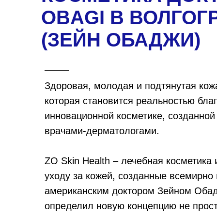
OBAGI В ВОЛГОГ
(ЗЕЙН ОБАДЖИ)
Здоровая, молодая и подтянутая кожа
которая становится реальностью бла
инновационной косметике, созданно
врачами-дерматологами.
ZO Skin Health – лечебная косметика 
уходу за кожей, созданные всемирно
американским доктором Зейном Обад
определил новую концепцию не прост