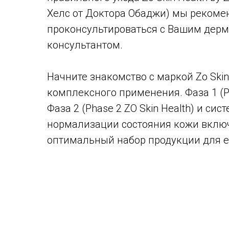
Хелс от Доктора Обаджи) мы реком
проконсультироваться с Вашим дер
консультантом.
Начните знакомство с маркой Zo Skin
комплексного применения. Фаза 1 (Ph
Фаза 2 (Phase 2 ZO Skin Health) и сис
нормализации состояния кожи включ
оптимальный набор продукции для е