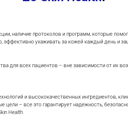
ции, наличие протоколов и программ, которые пом
, эффективно ухаживать за кожей каждый день и за
ва для всех пациентов – вне зависимости от их возр
хнологий и высококачественных ингредиентов, кли
 цели – все это гарантирует надёжность, безопасн
in Health.