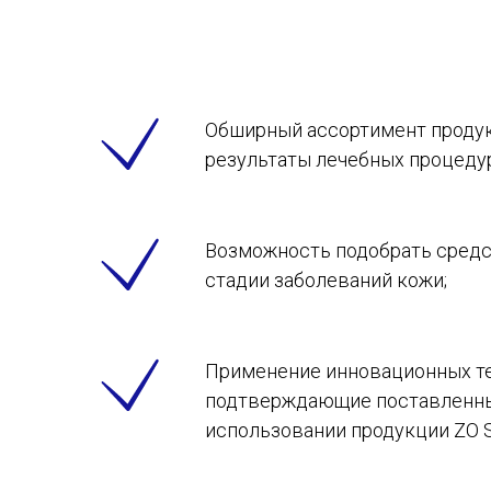
Обширный ассортимент продук
результаты лечебных процедур
Возможность подобрать средст
стадии заболеваний кожи;
Применение инновационных те
подтверждающие поставленные
использовании продукции ZO Sk