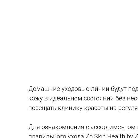
Домашние уходовые линии будут по
кожу в идеальном состоянии без не
посещать клинику красоты на регуля
Для ознакомления с ассортиментом 
правильного ухода Zo Skin Health by Z